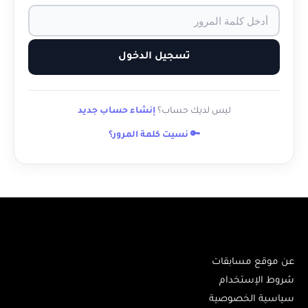
تسجيل الدخول
ليس لديك حساب؟
إنشاء حساب جديد
🔑 نسيت كلمة المرور؟
عن موقع مسابقات
شروط الإستخدام
سياسية الخصوصية