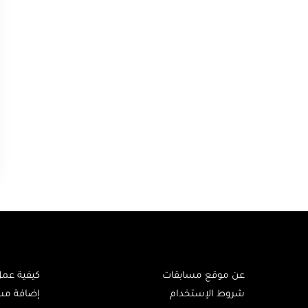
عن موقع مسابقات
كيفية عم
شروط الإستخدام
إضافة مس