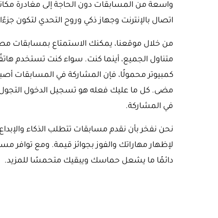
واسعة من المسابقات دون الحاجة إلى مغادرة مكانك.
اتصال بالإنترنت وجهاز ذكي وروح التحدي لتكون جزءًا 
من خلال موقعنا، يمكنك الاستمتاع بمسابقات م
متناول الجميع، أينما كنت. سواء كنت تستخدم هاتفًا ذكي
كمبيوتر محمولًا، فإن المشاركة في المسابقات 
مضى. كل ما عليك فعله هو تسجيل الدخول التجول بي
في المشاركة.
نحن نفخر بأن نقدم مسابقات تتطلب الذكاء والإبداع،
لإظهار مهاراتك والفوز بجوائز قيمة. ومع توافر مسا
دائمًا ما يشعل حماسك ويبقيك متحمسًا للمزيد.