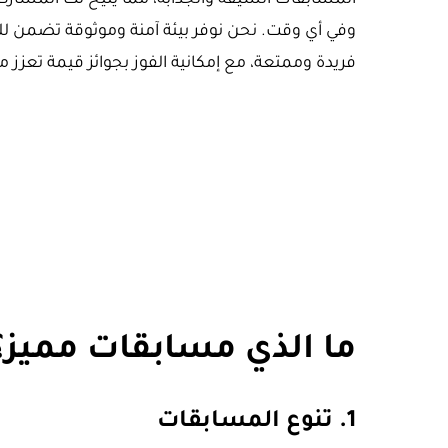
المسابقات الشيقة والجذابة، مما يتيح لك المشارك
وفي أي وقت. نحن نوفر بيئة آمنة وموثوقة تضمن لل
فريدة وممتعة، مع إمكانية الفوز بجوائز قيمة تعزز م
ما الذي مسابقات مميز؟
1.
تنوع المسابقات