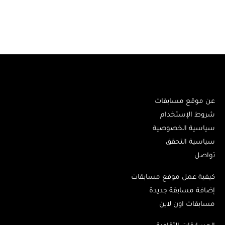
عن موقع مسابقات
شروط الإستخدام
سياسية الخصوصية
سياسية التحقق
تواصل
كيفية عمل موقع مسابقات
إضافة مسابقة جديدة
مسابقات اون لاين